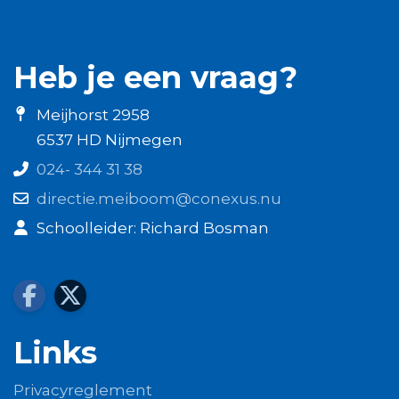
Heb je een vraag?
Meijhorst 2958
6537 HD Nijmegen
024- 344 31 38
directie.meiboom@conexus.nu
Schoolleider: Richard Bosman
Links
Privacyreglement